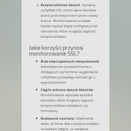
Bezpieczeństwo danych
: Sprawny
certyfikat SSL chroni dane klientów
przed przechwyceniem przez osoby
trzecie. Monitorowanie pozwala
szybko wykryć błędy konfiguracji lub
naruszenia, które mogłyby zagrozić
bezpieczeństwu.
Jakie korzyści przynosi
monitorowanie SSL?
Brak nieprzyjemnych niespodzianek
:
Automatyczne powiadomienia o
zbliżającym się terminie wygaśnięcia
certyfikatu pozwalają odnowić go z
wyprzedzeniem.
Ciągła ochrona danych klientów
:
Monitorowanie wykrywa wszelkie
anomalie, które mogłyby zagrozić
bezpieczeństwu transakcji czy
formularzy.
Budowanie zaufania
: Użytkownik
widzi, że firma dba o bezpieczeństwo
na każdym etapie, co zwiększa