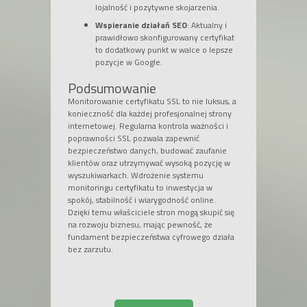
lojalność i pozytywne skojarzenia.
Wspieranie działań SEO
: Aktualny i
prawidłowo skonfigurowany certyfikat
to dodatkowy punkt w walce o lepsze
pozycje w Google.
Podsumowanie
Monitorowanie certyfikatu SSL to nie luksus, a
konieczność dla każdej profesjonalnej strony
internetowej. Regularna kontrola ważności i
poprawności SSL pozwala zapewnić
bezpieczeństwo danych, budować zaufanie
klientów oraz utrzymywać wysoką pozycję w
wyszukiwarkach. Wdrożenie systemu
monitoringu certyfikatu to inwestycja w
spokój, stabilność i wiarygodność online.
Dzięki temu właściciele stron mogą skupić się
na rozwoju biznesu, mając pewność, że
fundament bezpieczeństwa cyfrowego działa
bez zarzutu.